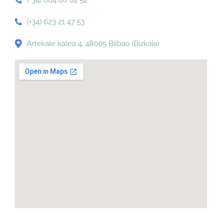
(+34) 684 80 02 52
(+34) 623 21 47 53
Artekale kalea 4, 48005 Bilbao (Bizkaia)