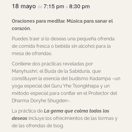
18 mayo
7:15 pm
8:30 pm
de
a
Oraciones para meditar. Música para sanar el
corazón.
Puedes traer si lo deseas una pequeña ofrenda
de comida fresca o bebida sin alcohol para la
mesa de ofrendas.
Contiene dos prácticas reveladas por
Manyhushri, el Buda de la Sabiduría, que
constituyen la esencia del budismo Kadampa –un
yoga especial del Guru Yhe Tsongkhapa y un
método especial para confiar en el Protector del
Dharma Doryhe Shugden–.
La práctica de
La gema que colma todos los
deseos
incluye los ofrecimientos de las tormas y
de las ofrendas de tsog.