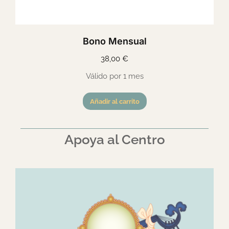
Bono Mensual
38,00
€
Válido por 1 mes
Añadir al carrito
Apoya al Centro