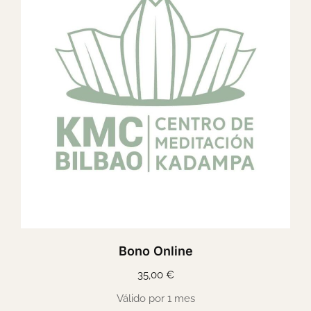
Bono Online
35,00
€
Válido por 1 mes