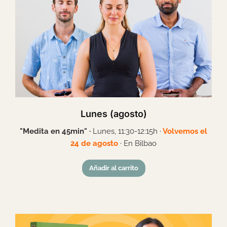
Lunes (agosto)
"Medita en 45min"
·
Lunes, 11:30-12:15h ·
Volvemos el
24 de agosto
· En Bilbao
Añadir al carrito