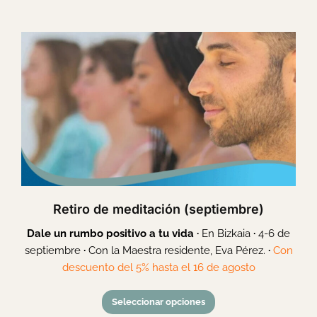
Retiro de meditación (septiembre)
Dale un rumbo positivo a tu vida ·
En Bizkaia
·
4-6 de
septiembre
·
Con la Maestra residente, Eva Pérez.
·
Con
descuento del 5% hasta el 16 de agosto
Seleccionar opciones