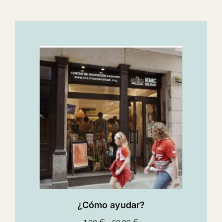
¿Cómo ayudar?
1,00
€
-
50,00
€