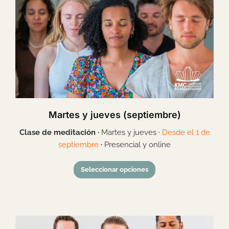
Martes y jueves (septiembre)
Clase de meditación ·
Martes y jueves ·
Desde el 1 de
septiembre
·
Presencial y online
Seleccionar opciones