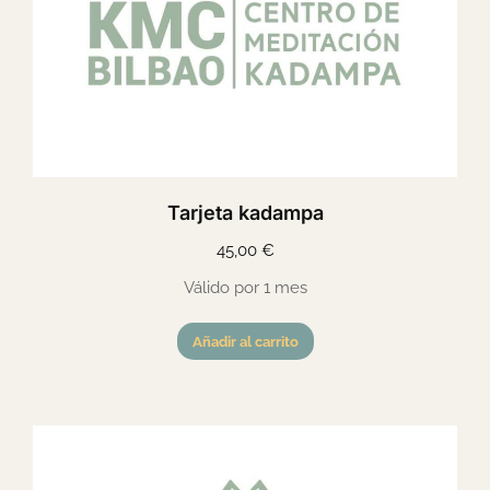
Tarjeta kadampa
45,00
€
Válido por 1 mes
Añadir al carrito